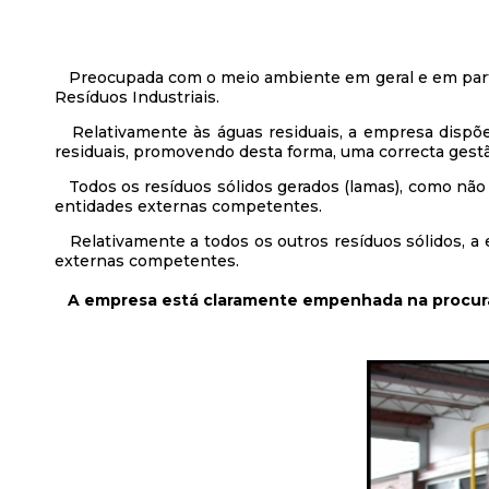
Preocupada com o meio ambiente em geral e em partic
Resíduos Industriais.
Relativamente às águas residuais, a empresa dispõem
residuais, promovendo desta forma, uma correcta gestã
Todos os resíduos sólidos gerados (lamas), como não s
entidades externas competentes.
Relativamente a todos os outros resíduos sólidos, a 
externas competentes.
A empresa está claramente empenhada na procur