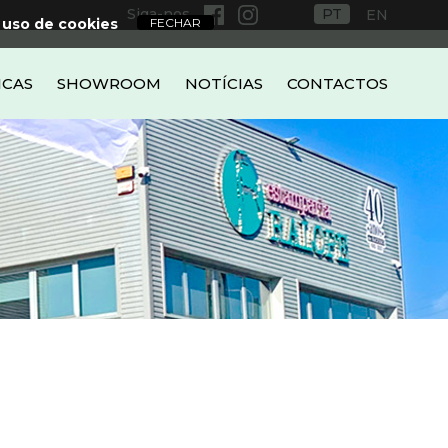
Siga-nos
PT
EN
 uso de cookies
ICAS
SHOWROOM
NOTÍCIAS
CONTACTOS