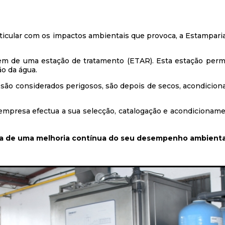
ular com os impactos ambientais que provoca, a Estamparia
 de uma estação de tratamento (ETAR). Esta estação permit
o da água.
ão considerados perigosos, são depois de secos, acondiciona
empresa efectua a sua selecção, catalogação e acondicionam
a de uma melhoria contínua do seu desempenho ambienta