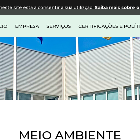
neste site está a consentir a sua utilizção.
Saiba mais sobre o
CIO
EMPRESA
SERVIÇOS
CERTIFICAÇÕES E POLÍT
MEIO AMBIENTE