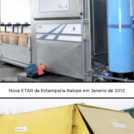
Nova ETAR da Estamparia Ralope em Janeiro de 2012.