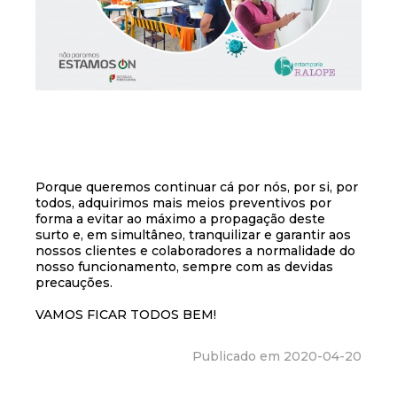
Porque queremos continuar cá por nós, por si, por
todos, adquirimos mais meios preventivos por
forma a evitar ao máximo a propagação deste
surto e, em simultâneo, tranquilizar e garantir aos
nossos clientes e colaboradores a normalidade do
nosso funcionamento, sempre com as devidas
precauções.
VAMOS FICAR TODOS BEM!
Publicado em 2020-04-20