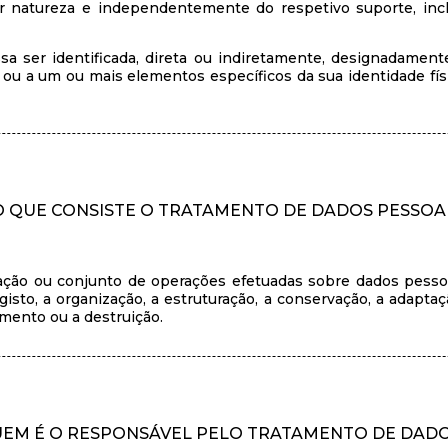
r natureza e independentemente do respetivo suporte, inc
ssa ser identificada, direta ou indiretamente, designadamen
a ou a um ou mais elementos específicos da sua identidade físic
 QUE CONSISTE O TRATAMENTO DE DADOS PESSOA
ção ou conjunto de operações efetuadas sobre dados pessoa
to, a organização, a estruturação, a conservação, a adaptação,
amento ou a destruição.
EM É O RESPONSÁVEL PELO TRATAMENTO DE DAD