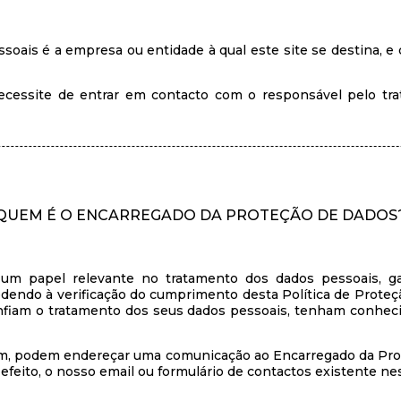
oais é a empresa ou entidade à qual este site se destina, e
 necessite de entrar em contacto com o responsável pelo tr
QUEM É O ENCARREGADO DA PROTEÇÃO DE DADOS
 papel relevante no tratamento dos dados pessoais, gar
dendo à verificação do cumprimento desta Política de Proteç
onfiam o tratamento dos seus dados pessoais, tenham conhe
dam, podem endereçar uma comunicação ao Encarregado da Pro
 efeito, o nosso email ou formulário de contactos existente ne