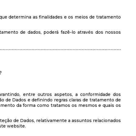
 que determina as finalidades e os meios de tratamento
atamento de dados, poderá fazê-lo através dos nossos
?
antindo, entre outros aspetos, a conformidade dos
ão de Dados e definindo regras claras de tratamento de
cimento da forma como tratamos os mesmos e quais os
teção de Dados, relativamente a assuntos relacionados
ste website.