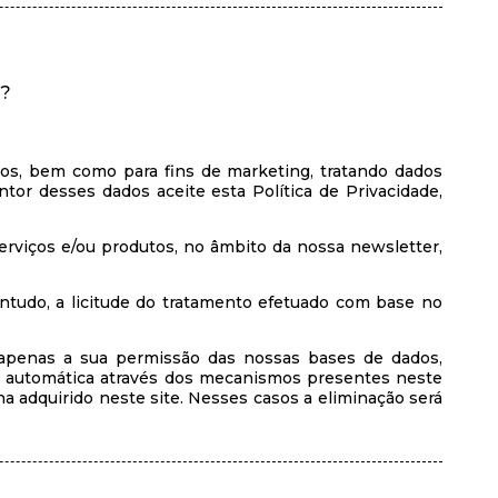
?
os, bem como para fins de marketing, tratando dados
or desses dados aceite esta Política de Privacidade,
 serviços e/ou produtos, no âmbito da nossa newsletter,
ontudo, a licitude do tratamento efetuado com base no
apenas a sua permissão das nossas bases de dados,
a automática através dos mecanismos presentes neste
a adquirido neste site. Nesses casos a eliminação será