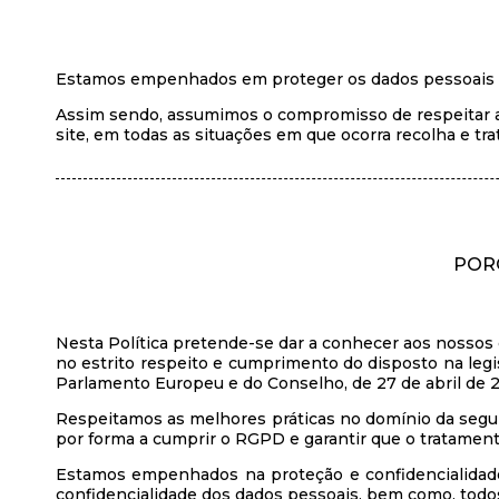
Estamos empenhados em proteger os dados pessoais d
Assim sendo, assumimos o compromisso de respeitar as
site, em todas as situações em que ocorra recolha e tr
POR
Nesta Política pretende-se dar a conhecer aos nossos cl
no estrito respeito e cumprimento do disposto na l
Parlamento Europeu e do Conselho, de 27 de abril de 2
Respeitamos as melhores práticas no domínio da segur
por forma a cumprir o RGPD e garantir que o tratamento 
Estamos empenhados na proteção e confidencialidade 
confidencialidade dos dados pessoais, bem como, todos 