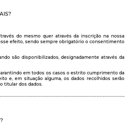
AIS?
através do mesmo quer através da inscrição na nossa
 esse efeito, sendo sempre obrigatório o consentimento
uando são disponibilizados, designadamente através da
garantindo em todos os casos o estrito cumprimento da
ito e, em situação alguma, os dados recolhidos serão
 titular dos dados.
?