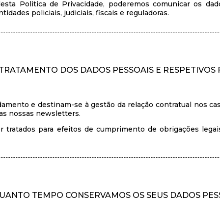
esta Politica de Privacidade, poderemos comunicar os dados
des policiais, judiciais, fiscais e reguladoras.
O TRATAMENTO DOS DADOS PESSOAIS E RESPETIVOS
amento e destinam-se à gestão da relação contratual nos ca
das nossas newsletters.
r tratados para efeitos de cumprimento de obrigações legai
UANTO TEMPO CONSERVAMOS OS SEUS DADOS PES