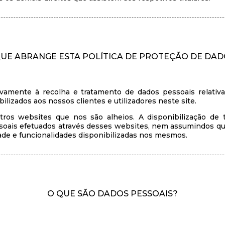
QUE ABRANGE ESTA POLÍTICA DE PROTEÇÃO DE DAD
sivamente à recolha e tratamento de dados pessoais relati
ilizados aos nossos clientes e utilizadores neste site.
tros websites que nos são alheios. A disponibilização de 
soais efetuados através desses websites, nem assumindos qua
ade e funcionalidades disponibilizadas nos mesmos.
O QUE SÃO DADOS PESSOAIS?