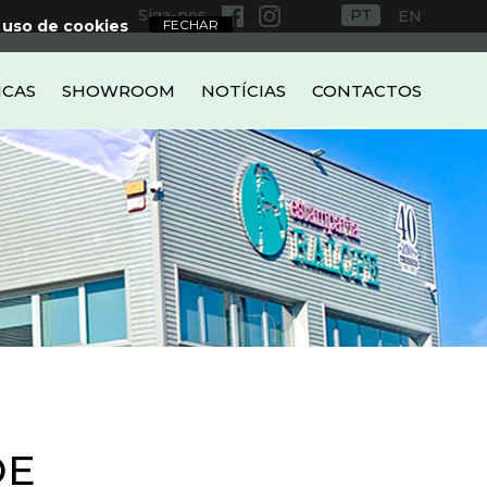
Siga-nos
PT
EN
 uso de cookies
ICAS
SHOWROOM
NOTÍCIAS
CONTACTOS
DE