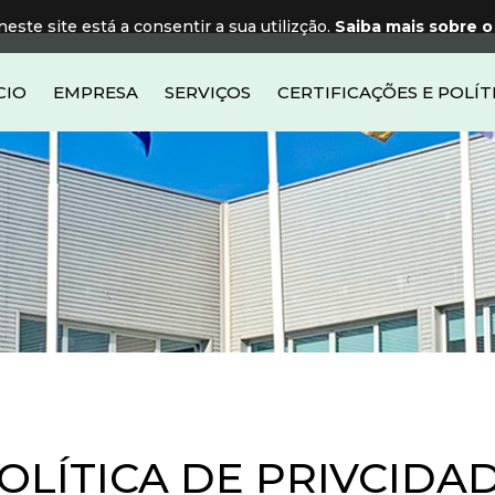
neste site está a consentir a sua utilizção.
Saiba mais sobre o
CIO
EMPRESA
SERVIÇOS
CERTIFICAÇÕES E POLÍT
OLÍTICA DE PRIVCIDA