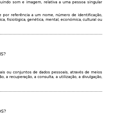
luindo som e imagem, relativa a uma pessoa singular
te por referência a um nome, número de identificação,
a, fisiológica, genética, mental, económica, cultural ou
IS?
is ou conjuntos de dados pessoais, através de meios
 a recuperação, a consulta, a utilização, a divulgação,
OS?