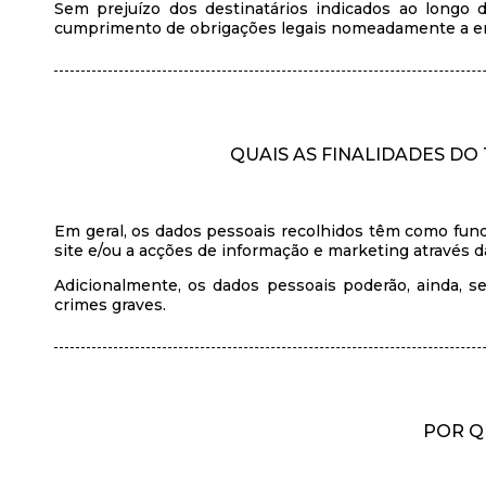
Sem prejuízo dos destinatários indicados ao longo d
cumprimento de obrigações legais nomeadamente a entida
QUAIS AS FINALIDADES D
Em geral, os dados pessoais recolhidos têm como fund
site e/ou a acções de informação e marketing através 
Adicionalmente, os dados pessoais poderão, ainda, se
crimes graves.
POR Q