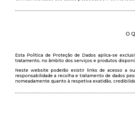
O 
Esta Política de Proteção de Dados aplica-se exclu
tratamento, no âmbito dos serviços e produtos disponib
Neste website poderão existir links de acesso a ou
responsabilidade a recolha e tratamento de dados pes
nomeadamente quanto à respetiva exatidão, credibilid