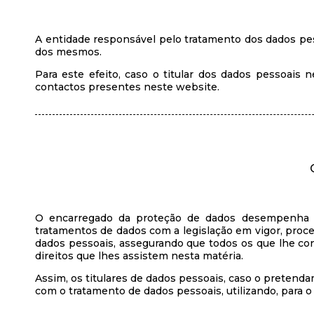
A entidade responsável pelo tratamento dos dados pess
dos mesmos.
Para este efeito, caso o titular dos dados pessoais
contactos presentes neste website.
O encarregado da proteção de dados desempenha um
tratamentos de dados com a legislação em vigor, proce
dados pessoais, assegurando que todos os que lhe c
direitos que lhes assistem nesta matéria.
Assim, os titulares de dados pessoais, caso o preten
com o tratamento de dados pessoais, utilizando, para o