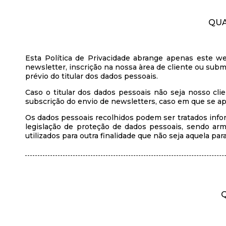
QUA
Esta Política de Privacidade abrange apenas este w
newsletter, inscrição na nossa àrea de cliente ou sub
prévio do titular dos dados pessoais.
Caso o titular dos dados pessoais não seja nosso cli
subscrição do envio de newsletters, caso em que se apl
Os dados pessoais recolhidos podem ser tratados info
legislação de proteção de dados pessoais, sendo arm
utilizados para outra finalidade que não seja aquela pa