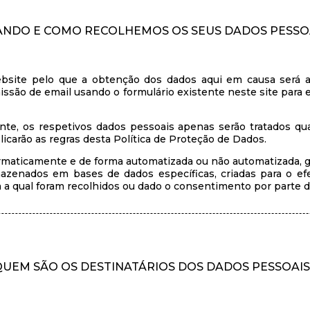
NDO E COMO RECOLHEMOS OS SEUS DADOS PESSO
ebsite pelo que a obtenção dos dados aqui em causa será 
missão de email usando o formulário existente neste site para
ente, os respetivos dados pessoais apenas serão tratados q
icarão as regras desta Política de Proteção de Dados.
rmaticamente e de forma automatizada ou não automatizada, 
azenados em bases de dados específicas, criadas para o efe
ra a qual foram recolhidos ou dado o consentimento por parte do
QUEM SÃO OS DESTINATÁRIOS DOS DADOS PESSOAIS