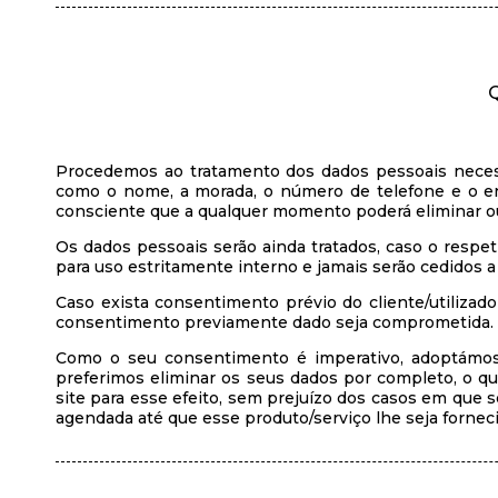
Procedemos ao tratamento dos dados pessoais necess
como o nome, a morada, o número de telefone e o end
consciente que a qualquer momento poderá eliminar ou
Os dados pessoais serão ainda tratados, caso o respeti
para uso estritamente interno e jamais serão cedidos a 
Caso exista consentimento prévio do cliente/utilizad
consentimento previamente dado seja comprometida.
Como o seu consentimento é imperativo, adoptámos
preferimos eliminar os seus dados por completo, o 
site para esse efeito, sem prejuízo dos casos em que 
agendada até que esse produto/serviço lhe seja fornec