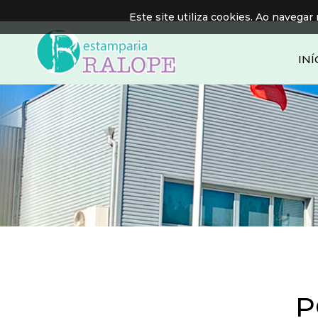
Este site utiliza cookies. Ao navegar 
INÍ
P