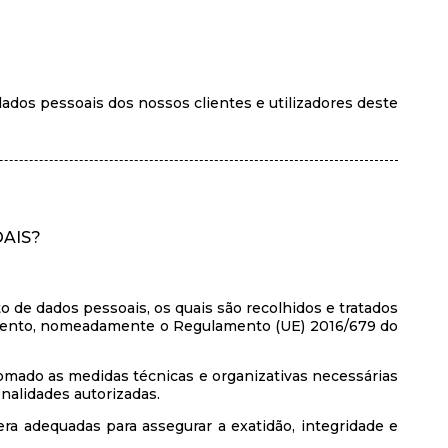
dos pessoais dos nossos clientes e utilizadores deste
AIS?
to de dados pessoais, os quais são recolhidos e tratados
omento, nomeadamente o Regulamento (UE) 2016/679 do
omado as medidas técnicas e organizativas necessárias
inalidades autorizadas.
a adequadas para assegurar a exatidão, integridade e