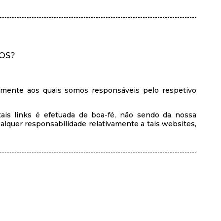
OS?
vamente aos quais somos responsáveis pelo respetivo
tais links é efetuada de boa-fé, não sendo da nossa
lquer responsabilidade relativamente a tais websites,