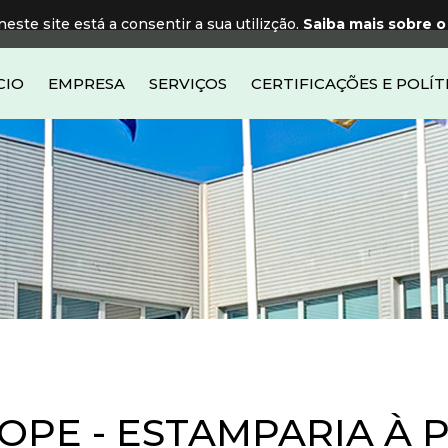
neste site está a consentir a sua utilizção.
Saiba mais sobre o
CIO
EMPRESA
SERVIÇOS
CERTIFICAÇÕES E POLÍT
OPE - ESTAMPARIA À 