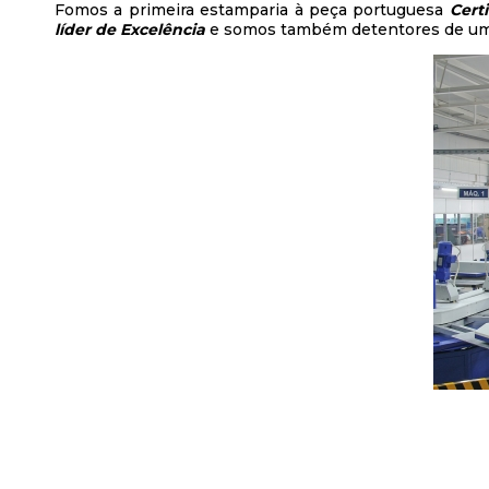
Fomos a primeira estamparia à peça portuguesa
Cert
líder de Excelência
e somos também detentores de u