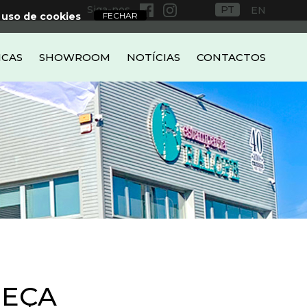
Siga-nos
PT
EN
 uso de cookies
ICAS
SHOWROOM
NOTÍCIAS
CONTACTOS
PEÇA